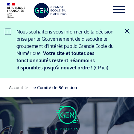
Aller
au
contenu
principal
Nous souhaitons vous informer de la décision
prise par le Gouvernement de dissoudre le
groupement d’intérêt public Grande Ecole du
Numérique.
Votre site et toutes ses
fonctionnalités restent néanmoins
disponibles jusqu'à nouvel ordre
! (
CP
ici).
Accueil
Le Comité de Sélection
À PROPOS